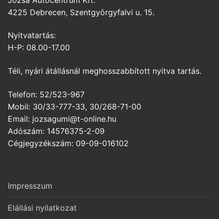
4225 Debrecen, Szentgyörgyfalvi u. 15.
Nyitvatartás:
H-P: 08.00-17.00
Téli, nyári átállásnál meghosszabbított nyitva tartás.
Telefon: 52/523-967
Mobil: 30/33-777-33, 30/268-71-00
Email: jozsagumi@t-online.hu
Adószám: 14576375-2-09
Cégjegyzékszám: 09-09-016102
Impresszum
Elállási nyilatkozat