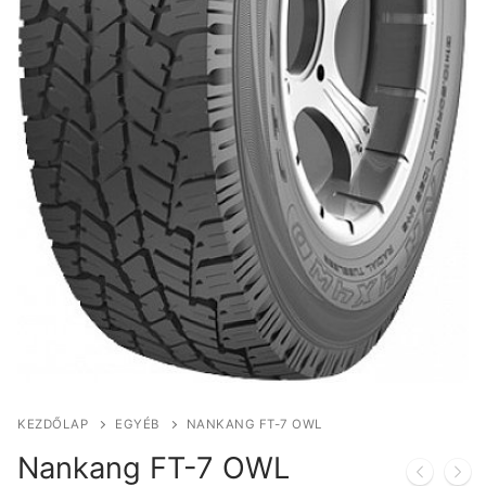
KEZDŐLAP
EGYÉB
NANKANG FT-7 OWL
Nankang FT-7 OWL