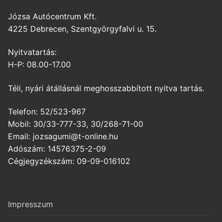
Józsa Autócentrum Kft.
4225 Debrecen, Szentgyörgyfalvi u. 15.
Nyitvatartás:
H-P: 08.00-17.00
Téli, nyári átállásnál meghosszabbított nyitva tartás.
Telefon: 52/523-967
Mobil: 30/33-777-33, 30/268-71-00
Email: jozsagumi@t-online.hu
Adószám: 14576375-2-09
Cégjegyzékszám: 09-09-016102
Impresszum