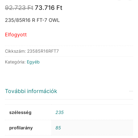
Original
Current
92.723
Ft
73.716
Ft
price
price
was:
is:
235/85R16 R FT-7 OWL
92.723 Ft.
73.716 Ft.
Elfogyott
Cikkszám:
23585R16RFT7
Kategória:
Egyéb
További információk
szélesség
235
profilarány
85