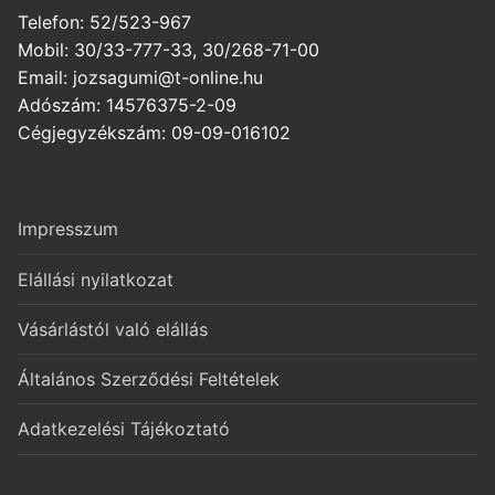
Telefon: 52/523-967
Mobil: 30/33-777-33, 30/268-71-00
Email: jozsagumi@t-online.hu
Adószám: 14576375-2-09
Cégjegyzékszám: 09-09-016102
Impresszum
Elállási nyilatkozat
Vásárlástól való elállás
Általános Szerződési Feltételek
Adatkezelési Tájékoztató