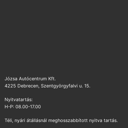
Józsa Autócentrum Kft.
4225 Debrecen, Szentgyörgyfalvi u. 15.
Nyitvatartás:
H-P: 08.00-17.00
Téli, nyári átállásnál meghosszabbított nyitva tartás.