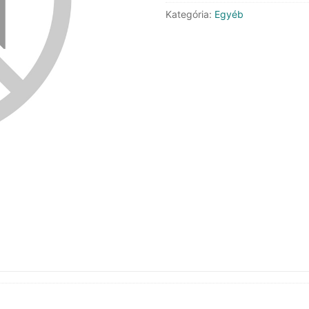
XL
Kategória:
Egyéb
mennyiség