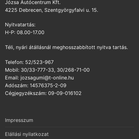
Józsa Autócentrum Kft.
4225 Debrecen, Szentgyörgyfalvi u. 15.
Nyitvatartás:
H-P: 08.00-17.00
Téli, nyári átállásnál meghosszabbított nyitva tartás.
Telefon: 52/523-967
Mobil: 30/33-777-33, 30/268-71-00
Email: jozsagumi@t-online.hu
Adószám: 14576375-2-09
Cégjegyzékszám: 09-09-016102
Impresszum
Elállási nyilatkozat