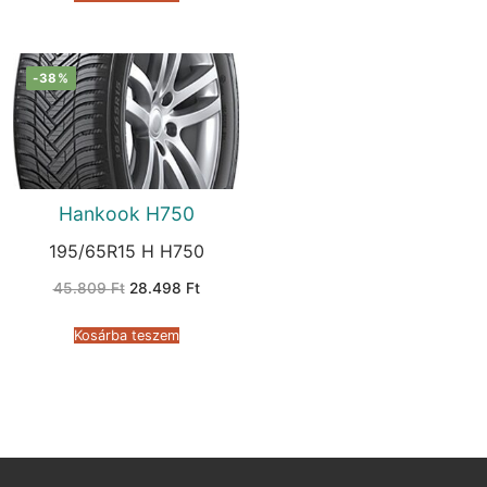
-38%
Hankook H750
195/65R15 H H750
Original
Current
45.809
Ft
28.498
Ft
price
price
was:
is:
45.809 Ft.
28.498 Ft.
Kosárba teszem