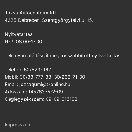
Józsa Autócentrum Kft.
4225 Debrecen, Szentgyörgyfalvi u. 15.
Nyitvatartás:
H-P: 08.00-17.00
Téli, nyári átállásnál meghosszabbított nyitva tartás.
Telefon: 52/523-967
Mobil: 30/33-777-33, 30/268-71-00
Email: jozsagumi@t-online.hu
Adószám: 14576375-2-09
Cégjegyzékszám: 09-09-016102
Impresszum