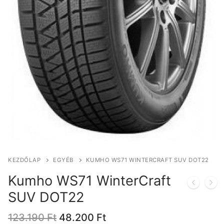
KEZDŐLAP
EGYÉB
KUMHO WS71 WINTERCRAFT SUV DOT22
Kumho WS71 WinterCraft
SUV DOT22
Original
Current
123.190
Ft
48.200
Ft