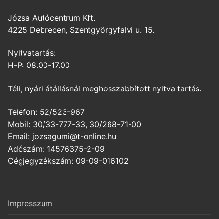
Józsa Autócentrum Kft.
4225 Debrecen, Szentgyörgyfalvi u. 15.
Nyitvatartás:
H-P: 08.00-17.00
Téli, nyári átállásnál meghosszabbított nyitva tartás.
Telefon: 52/523-967
Mobil: 30/33-777-33, 30/268-71-00
Email: jozsagumi@t-online.hu
Adószám: 14576375-2-09
Cégjegyzékszám: 09-09-016102
Impresszum