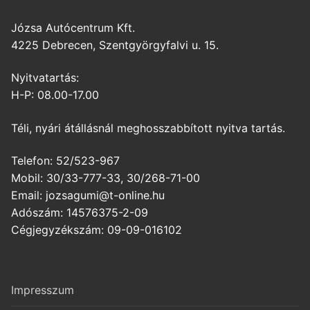
Józsa Autócentrum Kft.
4225 Debrecen, Szentgyörgyfalvi u. 15.
Nyitvatartás:
H-P: 08.00-17.00
Téli, nyári átállásnál meghosszabbított nyitva tartás.
Telefon: 52/523-967
Mobil: 30/33-777-33, 30/268-71-00
Email: jozsagumi@t-online.hu
Adószám: 14576375-2-09
Cégjegyzékszám: 09-09-016102
Impresszum