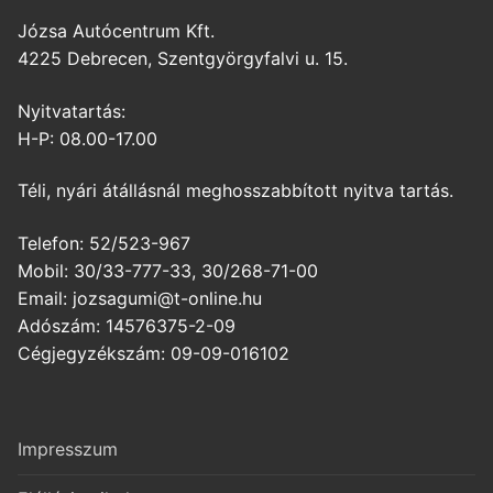
Józsa Autócentrum Kft.
4225 Debrecen, Szentgyörgyfalvi u. 15.
Nyitvatartás:
H-P: 08.00-17.00
Téli, nyári átállásnál meghosszabbított nyitva tartás.
Telefon: 52/523-967
Mobil: 30/33-777-33, 30/268-71-00
Email: jozsagumi@t-online.hu
Adószám: 14576375-2-09
Cégjegyzékszám: 09-09-016102
Impresszum