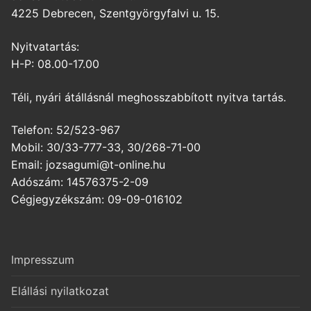
4225 Debrecen, Szentgyörgyfalvi u. 15.
Nyitvatartás:
H-P: 08.00-17.00
Téli, nyári átállásnál meghosszabbított nyitva tartás.
Telefon: 52/523-967
Mobil: 30/33-777-33, 30/268-71-00
Email: jozsagumi@t-online.hu
Adószám: 14576375-2-09
Cégjegyzékszám: 09-09-016102
Impresszum
Elállási nyilatkozat