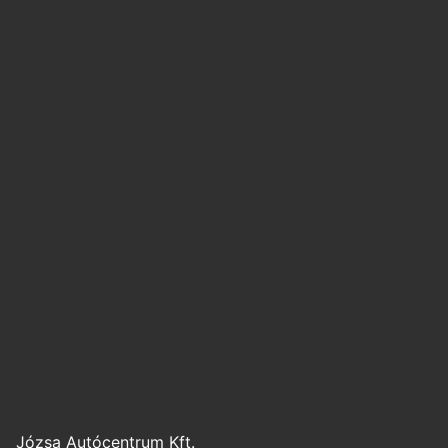
Józsa Autócentrum Kft.