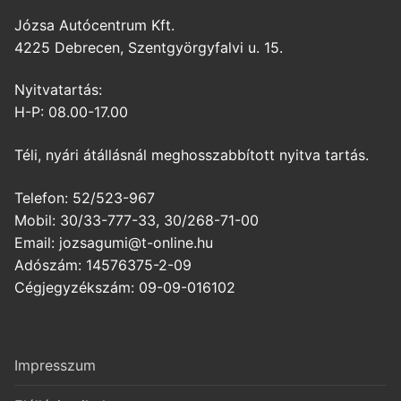
Józsa Autócentrum Kft.
4225 Debrecen, Szentgyörgyfalvi u. 15.
Nyitvatartás:
H-P: 08.00-17.00
Téli, nyári átállásnál meghosszabbított nyitva tartás.
Telefon: 52/523-967
Mobil: 30/33-777-33, 30/268-71-00
Email: jozsagumi@t-online.hu
Adószám: 14576375-2-09
Cégjegyzékszám: 09-09-016102
Impresszum