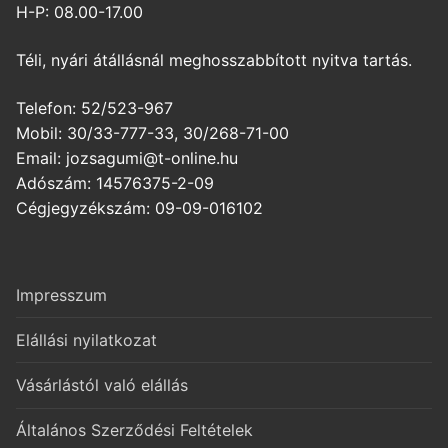
H-P: 08.00-17.00
Téli, nyári átállásnál meghosszabbított nyitva tartás.
Telefon: 52/523-967
Mobil: 30/33-777-33, 30/268-71-00
Email: jozsagumi@t-online.hu
Adószám: 14576375-2-09
Cégjegyzékszám: 09-09-016102
Impresszum
Elállási nyilatkozat
Vásárlástól való elállás
Általános Szerződési Feltételek