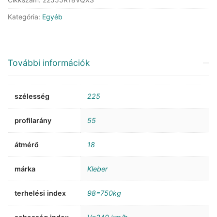
Kategória:
Egyéb
További információk
szélesség
225
profilarány
55
átmérő
18
márka
Kleber
terhelési index
98=750kg