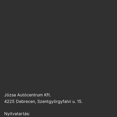
Józsa Autócentrum Kft.
4225 Debrecen, Szentgyörgyfalvi u. 15.
Nyitvatartás: