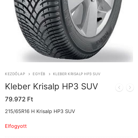
KEZDŐLAP
EGYÉB
KLEBER KRISALP HP3 SUV
Kleber Krisalp HP3 SUV
79.972
Ft
215/65R16 H Krisalp HP3 SUV
Elfogyott