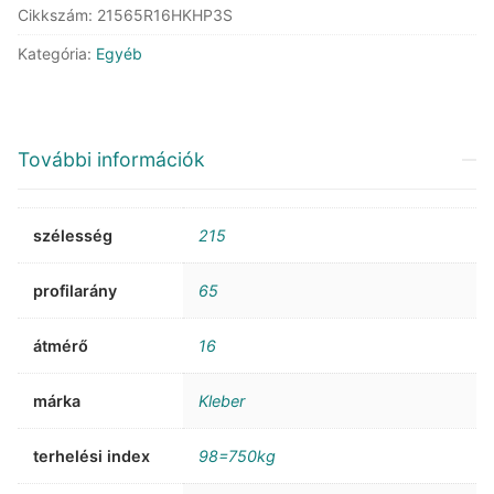
Cikkszám:
21565R16HKHP3S
Kategória:
Egyéb
További információk
szélesség
215
profilarány
65
átmérő
16
márka
Kleber
terhelési index
98=750kg