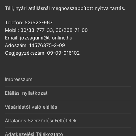
Téli, nyári átállásnál meghosszabbított nyitva tartás.
Telefon: 52/523-967
Mobil: 30/33-777-33, 30/268-71-00
Email: jozsagumi@t-online.hu
Adószám: 14576375-2-09
Cégjegyzékszám: 09-09-016102
Impresszum
Elállási nyilatkozat
Vásárlástól való elállás
Általános Szerződési Feltételek
Adatkezelési Tájékoztató