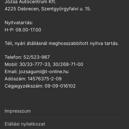
Józsa Autócentrum Kft.
4225 Debrecen, Szentgyörgyfalvi u. 15.
Nyitvatartás:
H-P: 08.00-17.00
Téli, nyári átállásnál meghosszabbított nyitva tartás.
Telefon: 52/523-967
Mobil: 30/33-777-33, 30/268-71-00
Email: jozsagumi@t-online.hu
Adószám: 14576375-2-09
Cégjegyzékszám: 09-09-016102
Impresszum
Elállási nyilatkozat