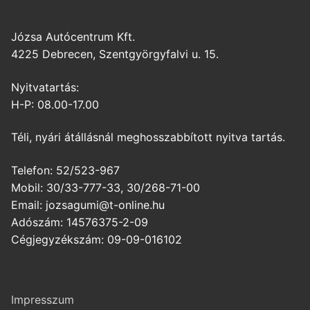
Józsa Autócentrum Kft.
4225 Debrecen, Szentgyörgyfalvi u. 15.
Nyitvatartás:
H-P: 08.00-17.00
Téli, nyári átállásnál meghosszabbított nyitva tartás.
Telefon: 52/523-967
Mobil: 30/33-777-33, 30/268-71-00
Email: jozsagumi@t-online.hu
Adószám: 14576375-2-09
Cégjegyzékszám: 09-09-016102
Impresszum