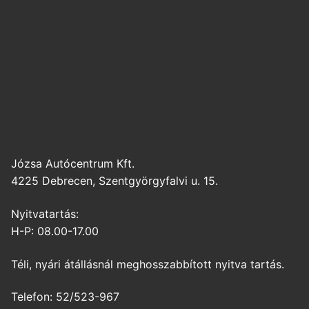
Józsa Autócentrum Kft.
4225 Debrecen, Szentgyörgyfalvi u. 15.
Nyitvatartás:
H-P: 08.00-17.00
Téli, nyári átállásnál meghosszabbított nyitva tartás.
Telefon: 52/523-967