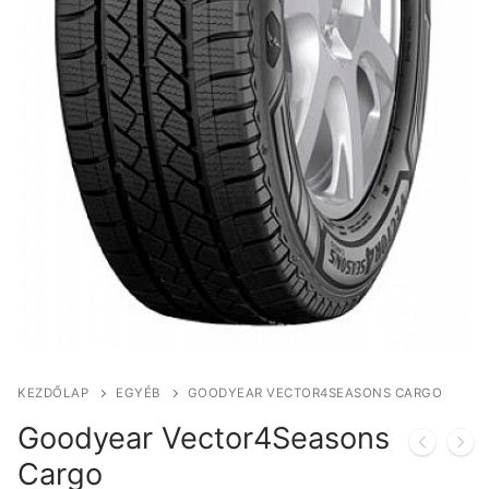
KEZDŐLAP
EGYÉB
GOODYEAR VECTOR4SEASONS CARGO
Goodyear Vector4Seasons
Cargo