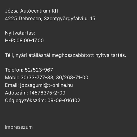
Józsa Autócentrum Kft.
4225 Debrecen, Szentgyörgyfalvi u. 15.
Nyitvatartás:
H-P: 08.00-17.00
Téli, nyári átállásnál meghosszabbított nyitva tartás.
Telefon: 52/523-967
Mobil: 30/33-777-33, 30/268-71-00
Email: jozsagumi@t-online.hu
Adószám: 14576375-2-09
Cégjegyzékszám: 09-09-016102
Impresszum