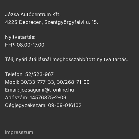
Józsa Autócentrum Kft.
4225 Debrecen, Szentgyörgyfalvi u. 15.
Nyitvatartás:
H-P: 08.00-17.00
Téli, nyári átállásnál meghosszabbított nyitva tartás.
Telefon: 52/523-967
Mobil: 30/33-777-33, 30/268-71-00
Email: jozsagumi@t-online.hu
Adószám: 14576375-2-09
Cégjegyzékszám: 09-09-016102
Impresszum