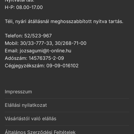
H-P: 08.00-17.00
Téli, nyári átállásnál meghosszabbított nyitva tartás.
Telefon: 52/523-967
Mobil: 30/33-777-33, 30/268-71-00
Email: jozsagumi@t-online.hu
Adószám: 14576375-2-09
Cégjegyzékszám: 09-09-016102
Impresszum
Elállási nyilatkozat
Vásárlástól való elállás
Általános Szerződési Feltételek