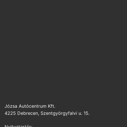
Józsa Autócentrum Kft.
4225 Debrecen, Szentgyörgyfalvi u. 15.
Nyitvatartás: