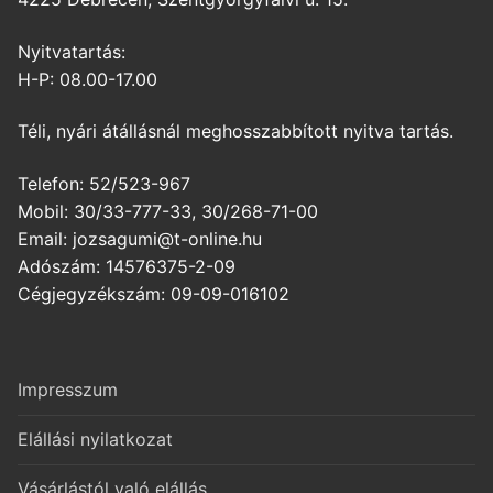
Nyitvatartás:
H-P: 08.00-17.00
Téli, nyári átállásnál meghosszabbított nyitva tartás.
Telefon: 52/523-967
Mobil: 30/33-777-33, 30/268-71-00
Email: jozsagumi@t-online.hu
Adószám: 14576375-2-09
Cégjegyzékszám: 09-09-016102
Impresszum
Elállási nyilatkozat
Vásárlástól való elállás