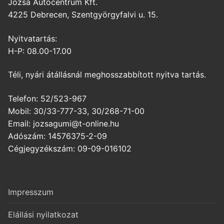
Józsa Autócentrum Kft.
4225 Debrecen, Szentgyörgyfalvi u. 15.
Nyitvatartás:
H-P: 08.00-17.00
Téli, nyári átállásnál meghosszabbított nyitva tartás.
Telefon: 52/523-967
Mobil: 30/33-777-33, 30/268-71-00
Email: jozsagumi@t-online.hu
Adószám: 14576375-2-09
Cégjegyzékszám: 09-09-016102
Impresszum
Elállási nyilatkozat