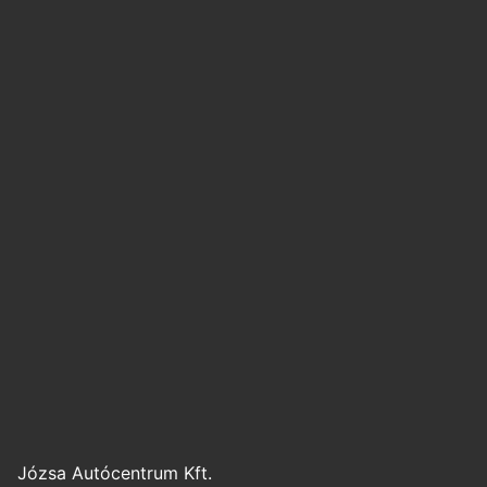
Józsa Autócentrum Kft.