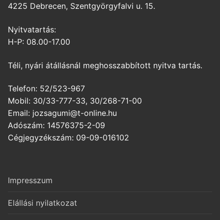
4225 Debrecen, Szentgyörgyfalvi u. 15.
Nyitvatartás:
H-P: 08.00-17.00
Téli, nyári átállásnál meghosszabbított nyitva tartás.
Telefon: 52/523-967
Mobil: 30/33-777-33, 30/268-71-00
Email: jozsagumi@t-online.hu
Adószám: 14576375-2-09
Cégjegyzékszám: 09-09-016102
Impresszum
Elállási nyilatkozat