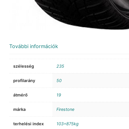
További információk
szélesség
235
profilarány
50
átmérő
19
márka
Firestone
terhelési index
103=875kg