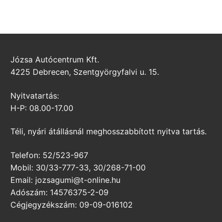
Józsa Autócentrum Kft.
4225 Debrecen, Szentgyörgyfalvi u. 15.
Nyitvatartás:
H-P: 08.00-17.00
Téli, nyári átállásnál meghosszabbított nyitva tartás.
Telefon: 52/523-967
Mobil: 30/33-777-33, 30/268-71-00
Email: jozsagumi@t-online.hu
Adószám: 14576375-2-09
Cégjegyzékszám: 09-09-016102