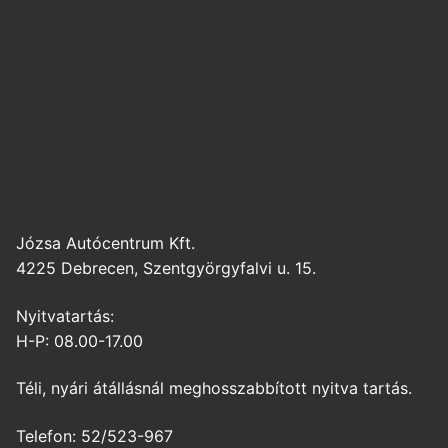
Józsa Autócentrum Kft.
4225 Debrecen, Szentgyörgyfalvi u. 15.
Nyitvatartás:
H-P: 08.00-17.00
Téli, nyári átállásnál meghosszabbított nyitva tartás.
Telefon: 52/523-967