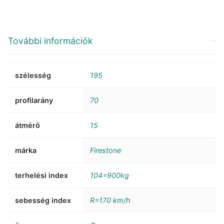
További információk
szélesség
195
profilarány
70
átmérő
15
márka
Firestone
terhelési index
104=900kg
sebesség index
R=170 km/h