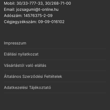
Mobil: 30/33-777-33, 30/268-71-00
Email: jozsagumi@t-online.hu
Adószám: 14576375-2-09
Cégjegyzékszám: 09-09-016102
Impresszum
Elállási nyilatkozat
Vásárlástól való elállás
Általános Szerződési Feltételek
Adatkezelési Tájékoztató