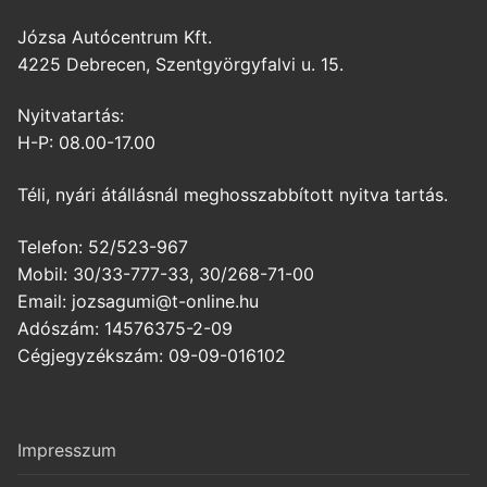
Józsa Autócentrum Kft.
4225 Debrecen, Szentgyörgyfalvi u. 15.
Nyitvatartás:
H-P: 08.00-17.00
Téli, nyári átállásnál meghosszabbított nyitva tartás.
Telefon: 52/523-967
Mobil: 30/33-777-33, 30/268-71-00
Email: jozsagumi@t-online.hu
Adószám: 14576375-2-09
Cégjegyzékszám: 09-09-016102
Impresszum