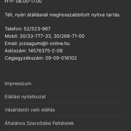
H-P: 08.00-17.00
Téli, nyári átállásnál meghosszabbított nyitva tartás.
Telefon: 52/523-967
Mobil: 30/33-777-33, 30/268-71-00
Email: jozsagumi@t-online.hu
Adószám: 14576375-2-09
Cégjegyzékszám: 09-09-016102
Impresszum
Elállási nyilatkozat
Vásárlástól való elállás
Általános Szerződési Feltételek