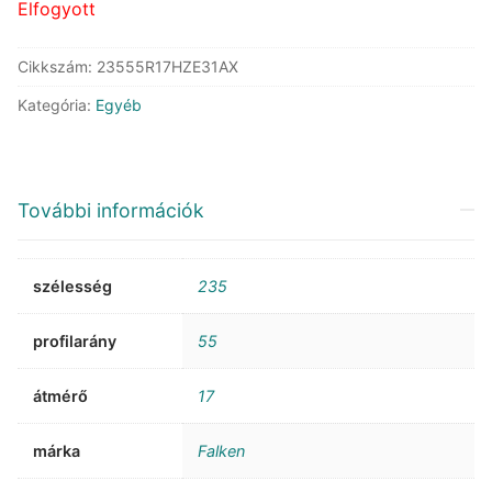
Elfogyott
Cikkszám:
23555R17HZE31AX
Kategória:
Egyéb
További információk
szélesség
235
profilarány
55
átmérő
17
márka
Falken