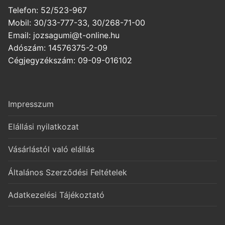
Telefon: 52/523-967
Mobil: 30/33-777-33, 30/268-71-00
Email: jozsagumi@t-online.hu
Adószám: 14576375-2-09
Cégjegyzékszám: 09-09-016102
Impresszum
Elállási nyilatkozat
Vásárlástól való elállás
Általános Szerződési Feltételek
Adatkezelési Tájékoztató