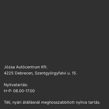
Józsa Autócentrum Kft.
4225 Debrecen, Szentgyörgyfalvi u. 15.
Nyitvatartás:
H-P: 08.00-17.00
Téli, nyári átállásnál meghosszabbított nyitva tartás.