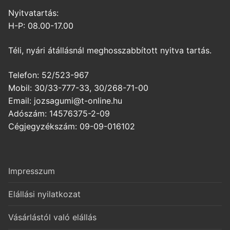
Nyitvatartás:
H-P: 08.00-17.00
Téli, nyári átállásnál meghosszabbított nyitva tartás.
Telefon: 52/523-967
Mobil: 30/33-777-33, 30/268-71-00
Email: jozsagumi@t-online.hu
Adószám: 14576375-2-09
Cégjegyzékszám: 09-09-016102
Impresszum
Elállási nyilatkozat
Vásárlástól való elállás