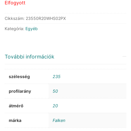
Elfogyott
Cikkszám:
23550R20WHS02PX
Kategória:
Egyéb
További információk
szélesség
235
profilarány
50
átmérő
20
márka
Falken