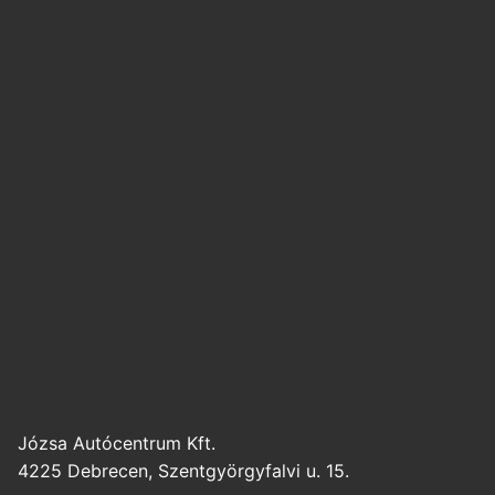
Józsa Autócentrum Kft.
4225 Debrecen, Szentgyörgyfalvi u. 15.