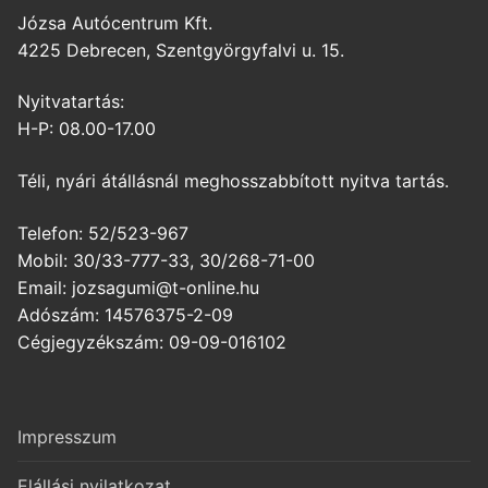
Józsa Autócentrum Kft.
4225 Debrecen, Szentgyörgyfalvi u. 15.
Nyitvatartás:
H-P: 08.00-17.00
Téli, nyári átállásnál meghosszabbított nyitva tartás.
Telefon: 52/523-967
Mobil: 30/33-777-33, 30/268-71-00
Email: jozsagumi@t-online.hu
Adószám: 14576375-2-09
Cégjegyzékszám: 09-09-016102
Impresszum
Elállási nyilatkozat