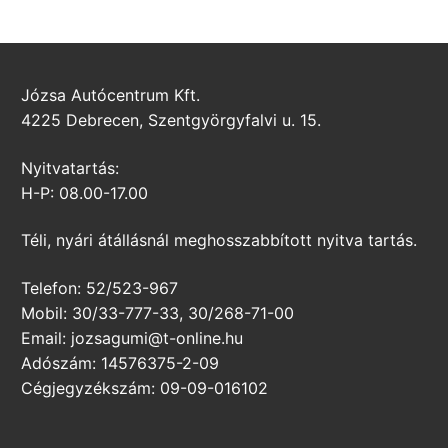
Józsa Autócentrum Kft.
4225 Debrecen, Szentgyörgyfalvi u. 15.
Nyitvatartás:
H-P: 08.00-17.00
Téli, nyári átállásnál meghosszabbított nyitva tartás.
Telefon: 52/523-967
Mobil: 30/33-777-33, 30/268-71-00
Email: jozsagumi@t-online.hu
Adószám: 14576375-2-09
Cégjegyzékszám: 09-09-016102