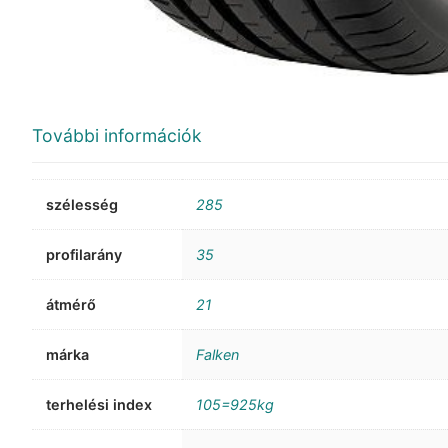
További információk
szélesség
285
profilarány
35
átmérő
21
márka
Falken
terhelési index
105=925kg