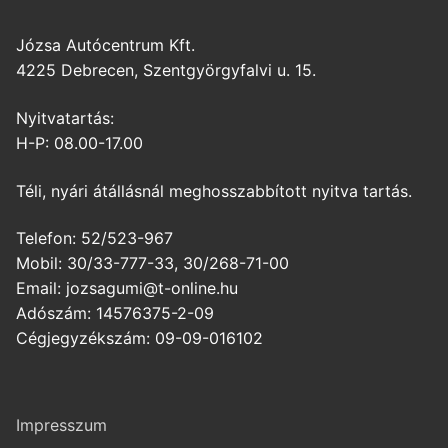
Józsa Autócentrum Kft.
4225 Debrecen, Szentgyörgyfalvi u. 15.
Nyitvatartás:
H-P: 08.00-17.00
Téli, nyári átállásnál meghosszabbított nyitva tartás.
Telefon: 52/523-967
Mobil: 30/33-777-33, 30/268-71-00
Email: jozsagumi@t-online.hu
Adószám: 14576375-2-09
Cégjegyzékszám: 09-09-016102
Impresszum