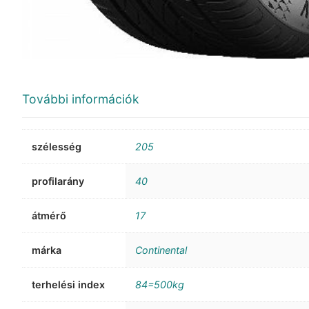
További információk
szélesség
205
profilarány
40
átmérő
17
márka
Continental
terhelési index
84=500kg