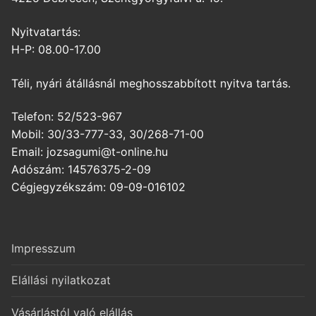
Nyitvatartás:
H-P: 08.00-17.00
Téli, nyári átállásnál meghosszabbított nyitva tartás.
Telefon: 52/523-967
Mobil: 30/33-777-33, 30/268-71-00
Email: jozsagumi@t-online.hu
Adószám: 14576375-2-09
Cégjegyzékszám: 09-09-016102
Impresszum
Elállási nyilatkozat
Vásárlástól való elállás