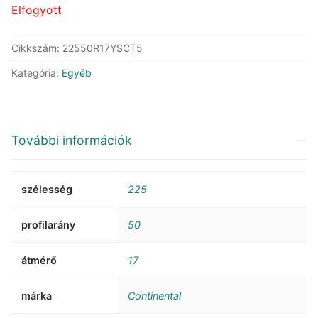
Elfogyott
Cikkszám:
22550R17YSCT5
Kategória:
Egyéb
További információk
szélesség
225
profilarány
50
átmérő
17
márka
Continental