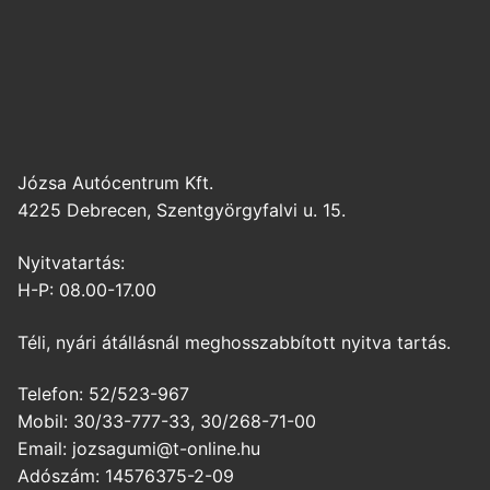
Józsa Autócentrum Kft.
4225 Debrecen, Szentgyörgyfalvi u. 15.
Nyitvatartás:
H-P: 08.00-17.00
Téli, nyári átállásnál meghosszabbított nyitva tartás.
Telefon: 52/523-967
Mobil: 30/33-777-33, 30/268-71-00
Email: jozsagumi@t-online.hu
Adószám: 14576375-2-09