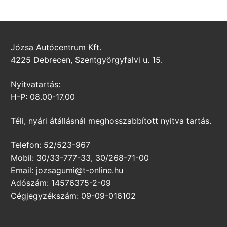
Józsa Autócentrum Kft.
4225 Debrecen, Szentgyörgyfalvi u. 15.
Nyitvatartás:
H-P: 08.00-17.00
Téli, nyári átállásnál meghosszabbított nyitva tartás.
Telefon: 52/523-967
Mobil: 30/33-777-33, 30/268-71-00
Email: jozsagumi@t-online.hu
Adószám: 14576375-2-09
Cégjegyzékszám: 09-09-016102