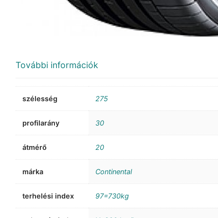
További információk
szélesség
275
profilarány
30
átmérő
20
márka
Continental
terhelési index
97=730kg