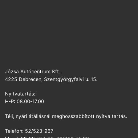
Józsa Autócentrum Kft.
4225 Debrecen, Szentgyörgyfalvi u. 15.
Nyitvatartás:
H-P: 08.00-17.00
Téli, nyári átállásnál meghosszabbított nyitva tartás.
Telefon: 52/523-967