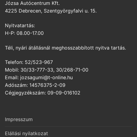
Józsa Autócentrum Kft.
4225 Debrecen, Szentgyörgyfalvi u. 15.
Nyitvatartás:
H-P: 08.00-17.00
Téli, nyári átállásnál meghosszabbított nyitva tartás.
Telefon: 52/523-967
Mobil: 30/33-777-33, 30/268-71-00
Email: jozsagumi@t-online.hu
Adószám: 14576375-2-09
Cégjegyzékszám: 09-09-016102
Impresszum
Elállási nyilatkozat