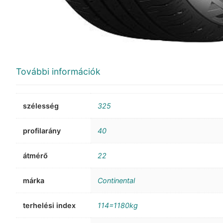
További információk
szélesség
325
profilarány
40
átmérő
22
márka
Continental
terhelési index
114=1180kg