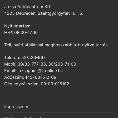
Józsa Autócentrum Kft.
4225 Debrecen, Szentgyörgyfalvi u. 15.
Nyitvatartás:
H-P: 08.00-17.00
Téli, nyári átállásnál meghosszabbított nyitva tartás.
Telefon: 52/523-967
Mobil: 30/33-777-33, 30/268-71-00
Email: jozsagumi@t-online.hu
Adószám: 14576375-2-09
Cégjegyzékszám: 09-09-016102
Impresszum