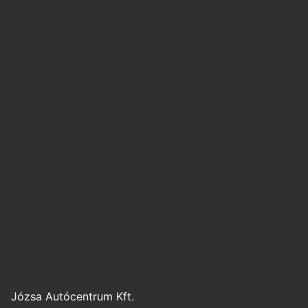
Józsa Autócentrum Kft.