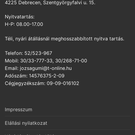
4225 Debrecen, Szentgyörgyfalvi u. 15.
Nyitvatartás:
H-P: 08.00-17.00
Téli, nyári átállásnál meghosszabbított nyitva tartás.
Telefon: 52/523-967
Mobil: 30/33-777-33, 30/268-71-00
Email: jozsagumi@t-online.hu
Adószám: 14576375-2-09
Cégjegyzékszám: 09-09-016102
Impresszum
Elállási nyilatkozat