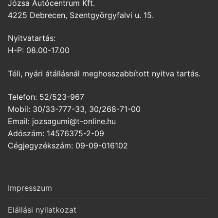
Józsa Autócentrum Kft.
4225 Debrecen, Szentgyörgyfalvi u. 15.
Nyitvatartás:
H-P: 08.00-17.00
Téli, nyári átállásnál meghosszabbított nyitva tartás.
Telefon: 52/523-967
Mobil: 30/33-777-33, 30/268-71-00
Email: jozsagumi@t-online.hu
Adószám: 14576375-2-09
Cégjegyzékszám: 09-09-016102
Impresszum
Elállási nyilatkozat