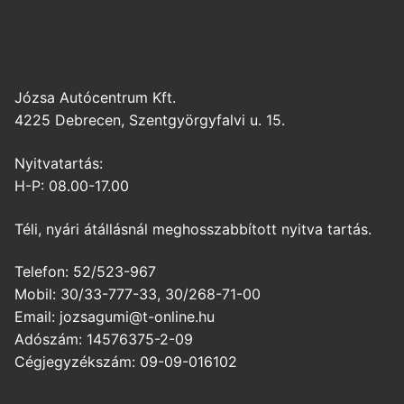
Józsa Autócentrum Kft.
4225 Debrecen, Szentgyörgyfalvi u. 15.
Nyitvatartás:
H-P: 08.00-17.00
Téli, nyári átállásnál meghosszabbított nyitva tartás.
Telefon: 52/523-967
Mobil: 30/33-777-33, 30/268-71-00
Email: jozsagumi@t-online.hu
Adószám: 14576375-2-09
Cégjegyzékszám: 09-09-016102