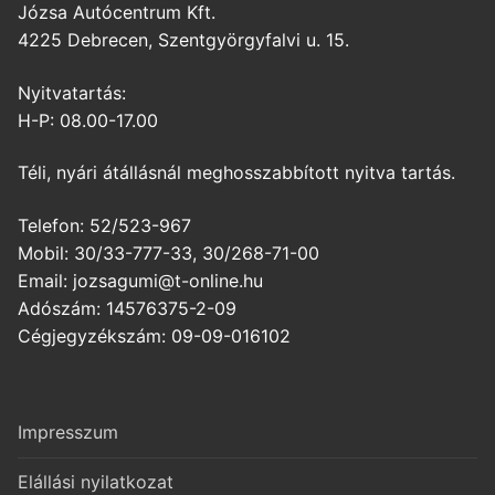
Józsa Autócentrum Kft.
4225 Debrecen, Szentgyörgyfalvi u. 15.
Nyitvatartás:
H-P: 08.00-17.00
Téli, nyári átállásnál meghosszabbított nyitva tartás.
Telefon: 52/523-967
Mobil: 30/33-777-33, 30/268-71-00
Email: jozsagumi@t-online.hu
Adószám: 14576375-2-09
Cégjegyzékszám: 09-09-016102
Impresszum
Elállási nyilatkozat