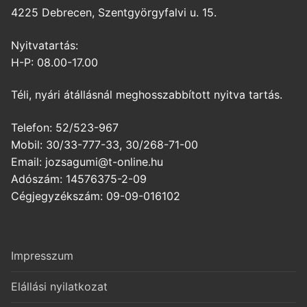
4225 Debrecen, Szentgyörgyfalvi u. 15.
Nyitvatartás:
H-P: 08.00-17.00
Téli, nyári átállásnál meghosszabbított nyitva tartás.
Telefon: 52/523-967
Mobil: 30/33-777-33, 30/268-71-00
Email: jozsagumi@t-online.hu
Adószám: 14576375-2-09
Cégjegyzékszám: 09-09-016102
Impresszum
Elállási nyilatkozat