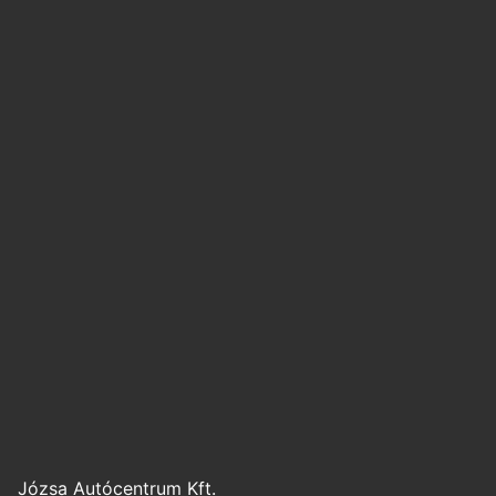
Józsa Autócentrum Kft.