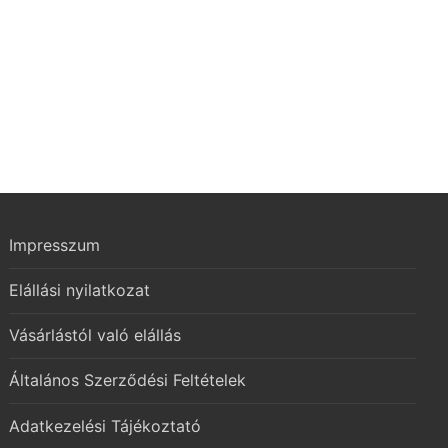
is:
t.
12.559 Ft.
Impresszum
Elállási nyilatkozat
Vásárlástól való elállás
Általános Szerződési Feltételek
Adatkezelési Tájékoztató