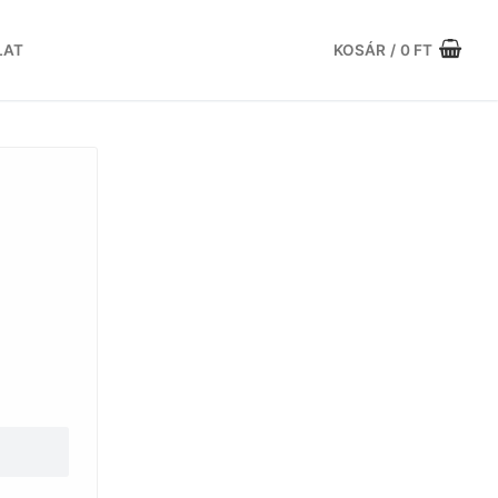
LAT
KOSÁR
/
0
FT