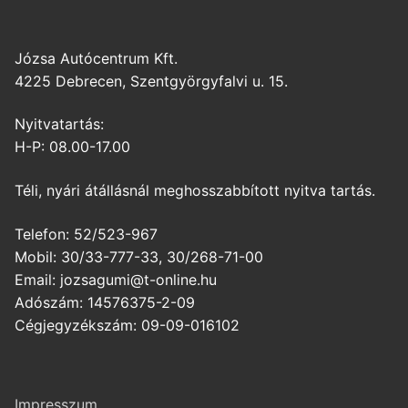
Józsa Autócentrum Kft.
4225 Debrecen, Szentgyörgyfalvi u. 15.
Nyitvatartás:
H-P: 08.00-17.00
Téli, nyári átállásnál meghosszabbított nyitva tartás.
Telefon: 52/523-967
Mobil: 30/33-777-33, 30/268-71-00
Email: jozsagumi@t-online.hu
Adószám: 14576375-2-09
Cégjegyzékszám: 09-09-016102
Impresszum