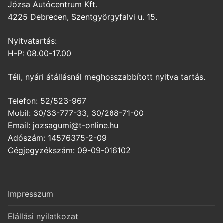
Józsa Autócentrum Kft.
4225 Debrecen, Szentgyörgyfalvi u. 15.
Nyitvatartás:
H-P: 08.00-17.00
Téli, nyári átállásnál meghosszabbított nyitva tartás.
Telefon: 52/523-967
Mobil: 30/33-777-33, 30/268-71-00
Email: jozsagumi@t-online.hu
Adószám: 14576375-2-09
Cégjegyzékszám: 09-09-016102
Impresszum
Elállási nyilatkozat