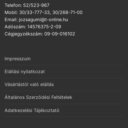
Telefon: 52/523-967
Mobil: 30/33-777-33, 30/268-71-00
Email: jozsagumi@t-online.hu
Adószám: 14576375-2-09
Cégjegyzékszám: 09-09-016102
Impresszum
Elállási nyilatkozat
Vásárlástól való elállás
Általános Szerződési Feltételek
Adatkezelési Tájékoztató