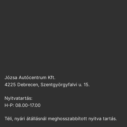
Józsa Autócentrum Kft.
4225 Debrecen, Szentgyörgyfalvi u. 15.
Nyitvatartás:
H-P: 08.00-17.00
Téli, nyári átállásnál meghosszabbított nyitva tartás.