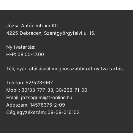
Józsa Autócentrum Kft.
4225 Debrecen, Szentgyörgyfalvi u. 15.
Nyitvatartás:
H-P: 08.00-17.00
Téli, nyári átállásnál meghosszabbított nyitva tartás.
Telefon: 52/523-967
Mobil: 30/33-777-33, 30/268-71-00
Email: jozsagumi@t-online.hu
Adószám: 14576375-2-09
Cégjegyzékszám: 09-09-016102