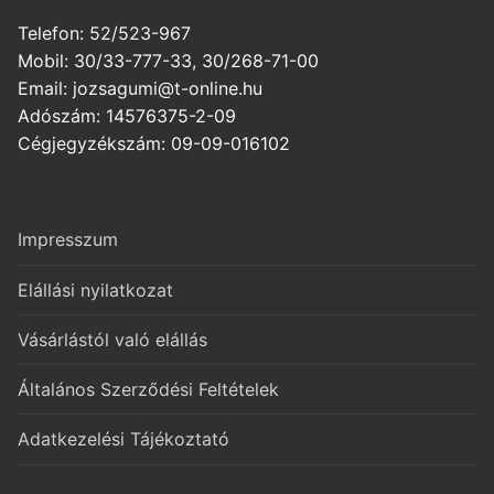
Telefon: 52/523-967
Mobil: 30/33-777-33, 30/268-71-00
Email: jozsagumi@t-online.hu
Adószám: 14576375-2-09
Cégjegyzékszám: 09-09-016102
Impresszum
Elállási nyilatkozat
Vásárlástól való elállás
Általános Szerződési Feltételek
Adatkezelési Tájékoztató