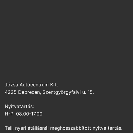
Józsa Autócentrum Kft.
4225 Debrecen, Szentgyörgyfalvi u. 15.
Nyitvatartás:
H-P: 08.00-17.00
Téli, nyári átállásnál meghosszabbított nyitva tartás.